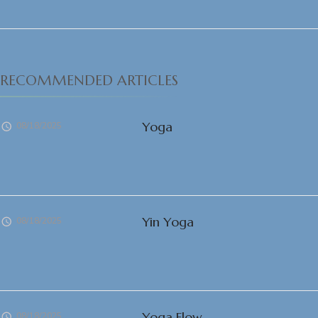
RECOMMENDED ARTICLES
Yoga
08/18/2025
Yin Yoga
08/18/2025
Yoga Flow
08/18/2025