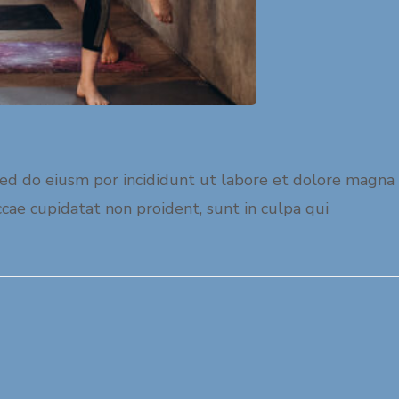
,sed do eiusm por incididunt ut labore et dolore magna
occae cupidatat non proident, sunt in culpa qui