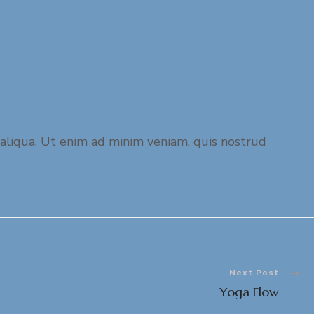
 aliqua. Ut enim ad minim veniam, quis nostrud
Next Post
Yoga Flow