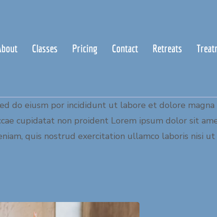
About
Classes
Pricing
Contact
Retreats
Treat
,sed do eiusm por incididunt ut labore et dolore magna
 occae cupidatat non proident Lorem ipsum dolor sit ame
iam, quis nostrud exercitation ullamco laboris nisi ut 