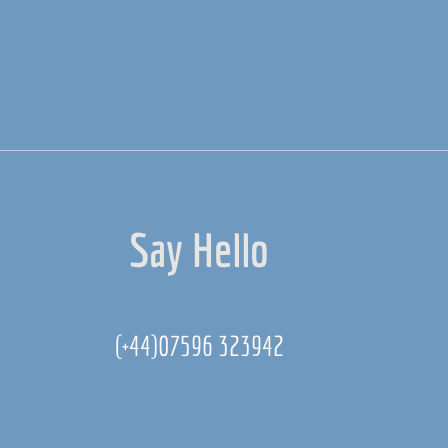
Say Hello
(+44)07596 323942